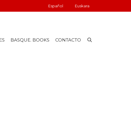
Español
Euskara
ES
BASQUE. BOOKS
CONTACTO