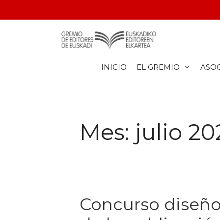
INICIO
EL GREMIO
ASO
Mes:
julio 20
Concurso diseño,