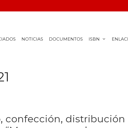
CIADOS
NOTICIAS
DOCUMENTOS
ISBN
ENLAC
21
 confección, distribución