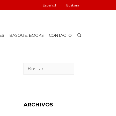
Español
Euskara
ES
BASQUE. BOOKS
CONTACTO
ARCHIVOS