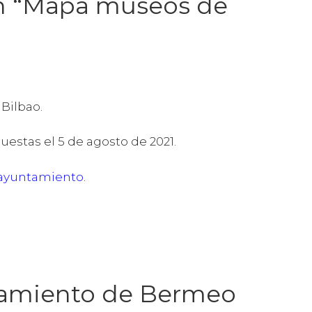
ón “Mapa museos de
Bilbao.
estas el 5 de agosto de 2021.
 ayuntamiento
.
tamiento de Bermeo