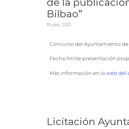
de la publicaci
Bilbao”
19 julio, 2021
Concurso del Ayuntamiento de 
Fecha límite presentación propu
Más información en la
web del
Licitación Ayun