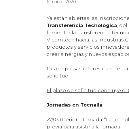
6 marzo, 2020
Ya están abiertas las inscripcione
Transferencia Tecnológica
, del
fomentar la transferencia tecnol
Vicomtech hacia las Industrias Cr
productos y servicios innovador
crear sinergias y nuevos espacio
Las empresas interesadas deberá
solicitud
.
El plazo de solicitud concluye el 
Jornadas en Tecnalia
27/03 (Derio) – Jornada: “La Tecn
previa
para asistir a la jornada.