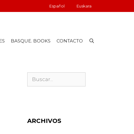
Español
Euskara
ES
BASQUE. BOOKS
CONTACTO
ARCHIVOS