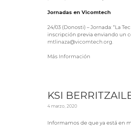
Jornadas en Vicomtech
24/03 (Donosti) – Jornada: “La Te
inscripción previa enviando un c
mtlinaza@vicomtech.org
.
Más Información
KSI BERRITZAILE
4 marzo, 2020
Informamos de que ya está en mar