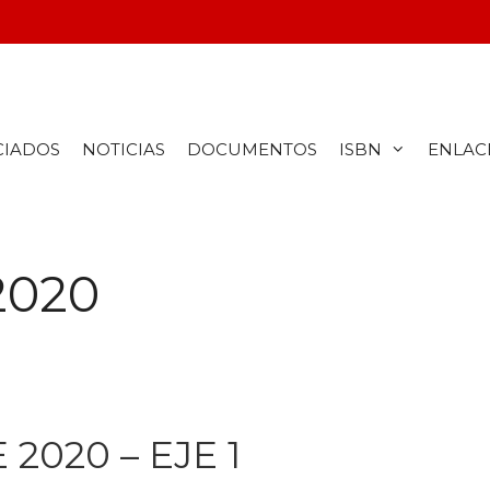
CIADOS
NOTICIAS
DOCUMENTOS
ISBN
ENLAC
2020
 2020 – EJE 1