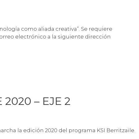
cnología como aliada creativa”. Se requiere
orreo electrónico a la siguiente dirección
 2020 – EJE 2
cha la edición 2020 del programa KSI Berritzaile.