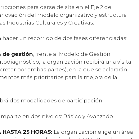
ripciones para darse de alta en el Eje 2 del
Innovación del modelo organizativo y estructura
as Industrias Culturales y Creativas.
hacer un recorrido de dos fases diferenciadas:
a de gestión
, frente al Modelo de Gestión
todiagnóstico, la organización recibirá una visita
retar por ambas partes), en la que se aclararán
entos más prioritarios para la mejora de la
abrá dos modalidades de participación:
imparte en dos niveles: Básico y Avanzado.
 HASTA 25 HORAS:
La organización elige un área