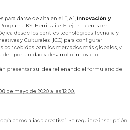
s para darse de alta en el Eje 1,
Innovación y
 Programa KSI Berritzaile. El eje se centra en
ógica desde los centros tecnológicos Tecnalia y
eativas y Culturales (ICC) para configurar
es concebidos para los mercados más globales, y
s de oportunidad y desarrollo innovador.
n presentar su idea rellenando el
formulario de
08 de mayo de 2020 a las 12:00.
ología como aliada creativa”. Se requiere
inscripción