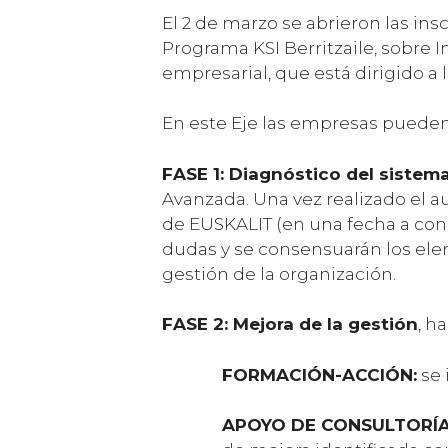
El 2 de marzo se abrieron las insc
Programa KSI Berritzaile, sobre 
empresarial, que está dirigido a l
En este Eje las empresas pueden 
FASE 1: Diagnóstico del sistem
Avanzada. Una vez realizado el au
de EUSKALIT (en una fecha a conc
dudas y se consensuarán los elem
gestión de la organización.
FASE 2: Mejora de la gestión
, h
FORMACIÓN-ACCIÓN:
se 
APOYO DE CONSULTORÍA