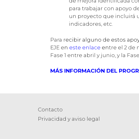
de mejora identificada com
para trabajar con apoyo de
un proyecto que incluirá u
indicadores, etc.
Para r
ecibir alguno de estos apo
EJE e
n
este enlace
en
tre el 2 de 
Fase 1 entre abril y junio, y la F
MÁS INFORMACIÓN DEL PROG
Contacto
Privacidad y aviso legal