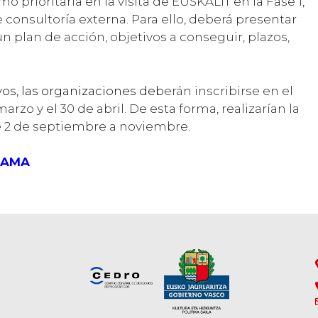
o prioritaria en la visita de EUSKALIT en la Fase 1,
 consultoría externa. Para ello, deberá presentar
n plan de acción, objetivos a conseguir, plazos,
yos, las organizaciones deb
erán inscribirse en el
marzo y el 30 de abril. De esta forma, realizarían la
ase 2 de septiembre a noviembre.
RAMA