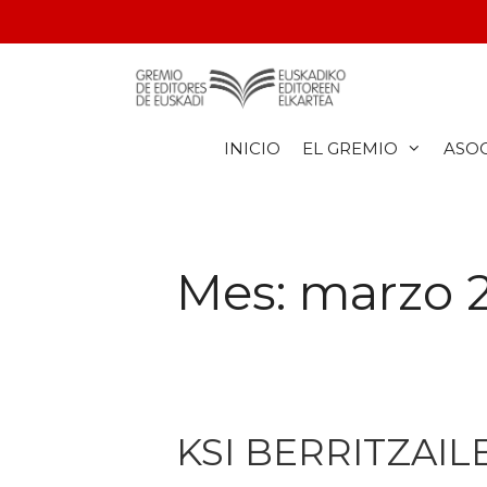
INICIO
EL GREMIO
ASO
Mes:
marzo 
KSI BERRITZAILE