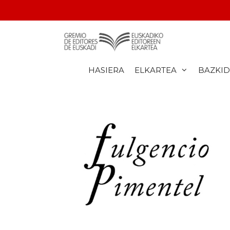
HASIERA
ELKARTEA
BAZKI